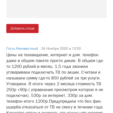
Добавить отзыв
Гость Неизвестный
24 Ноября 2020 в 13:50
Цены на телевидение, интернет и дом. телефон
даже в общем пакете просто дикие. В общем где-
то 1200 рублей.в месяц. 1,5 года звонили
уговаривали подключить ТВ по акции. Считали и
называли сумму где-то 850 рубпей за три услуги.
Уговорили. В итоге через 2 месяца стоимость ТВ
250р +90р ( управление просмотром которое я не
подключал), 530р за интернет, 330р за дом.
телефон итого 1200р.Предупредили что без фин.
ущерба отказаться от ТВ не смогу в течении года.
Качество связи и скорость это отдельная история.