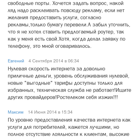
свободные порты. Хочется задать вопрос, накой
ляд надо расклеивать повсюду рекламу, если нет
желания предоставить услуги, согласно
рекламы,только бумагу перевели.А забыл уточнить,
что я не хотел ставить предлогаемый роутер, так
как у меня есть свой.Хотя, когда делал заявку по
телефону, это мной оговаривалось.
Евгений
4 Сентября 2014 в 06:34
Нулевая скорость интернета за довольно
приличные деньги, уровень обслуживания нулевой,
новые "выгодные" тарифы доступны только для
избранных, техническая служба не работает!Ищите
других провайдеров!Ростелеком себя изжил!!!
Максим
14 Июня 2014 в 15:34
По уровню предоставления качества интернета как
услуги для потребителей, кажется лучшими, но
полное отсутствие лояльности к клиентам, высокие