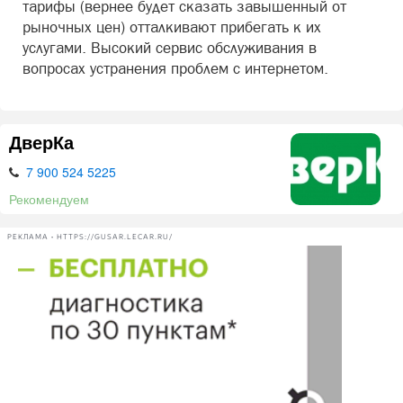
тарифы (вернее будет сказать завышенный от
рыночных цен) отталкивают прибегать к их
услугами. Высокий сервис обслуживания в
вопросах устранения проблем с интернетом.
ДверКа
7 900 524 5225
Рекомендуем
РЕКЛАМА • HTTPS://GUSAR.LECAR.RU/